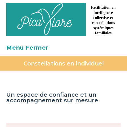
Facilitation en
intelligence
collective et
constellations
systémiques
familiales
Menu
Fermer
Constellations en individuel
Un espace de confiance et un
accompagnement sur mesure