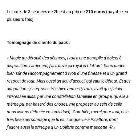
Le pack de 3 séances de 2h est au prix de
210 euros
(payable en
plusieurs fois)
Témoignage de cliente du pack :
« Magie du déroulé des séances, Ivoti a une panoplie d’objets à
disposition y amenant, j’ai trouvé ça royal et bluffant. Sans parler
bien sûr de l’accompagnement d’Ivoti d’une finesse et d’un grand
respect de tout. Mais aussi un lieu d’accueil qui vaut le détour. Et des
adaptations / surprises très bienvenues (Ivoti s’avait que j’étais
intéressée aussi par une constellation familiale en groupe, qu’elle a
même pu, par hasard des choses, me proposer au sein de celle
nous avions débutée en individuel). Comblée, merci pour tout, et le
très beau personnage que tu es. Longue vie à Picaflore, dont
j’adore aussi le principe d’un Colibris comme mascotte 🦋 »