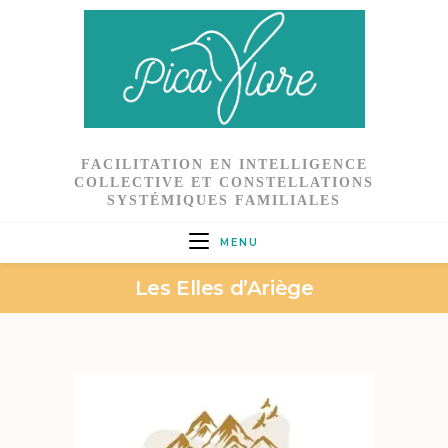
FACILITATION EN INTELLIGENCE
COLLECTIVE ET CONSTELLATIONS
SYSTÉMIQUES FAMILIALES
MENU
Les Elles d’Ariège