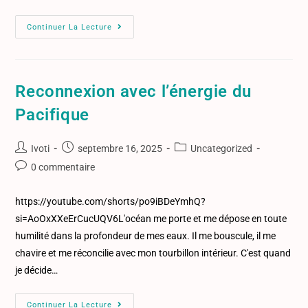
Continuer La Lecture
Reconnexion avec l’énergie du
Pacifique
Ivoti
septembre 16, 2025
Uncategorized
0 commentaire
https://youtube.com/shorts/po9iBDeYmhQ?
si=AoOxXXeErCucUQV6L'océan me porte et me dépose en toute
humilité dans la profondeur de mes eaux. Il me bouscule, il me
chavire et me réconcilie avec mon tourbillon intérieur. C'est quand
je décide…
Continuer La Lecture