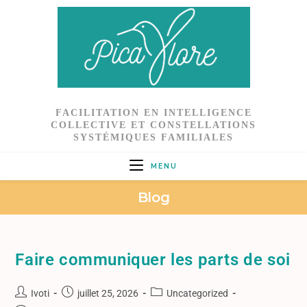
FACILITATION EN INTELLIGENCE
COLLECTIVE ET CONSTELLATIONS
SYSTÉMIQUES FAMILIALES
MENU
Blog
Faire communiquer les parts de soi
Ivoti
juillet 25, 2026
Uncategorized