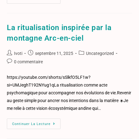
La ritualisation inspirée par la
montagne Arc-en-ciel
Ivoti
septembre 11, 2025
Uncategorized
0 commentaire
https://youtube.com/shorts/sSlkfO5LF1w?
si=UMJeghT192NYug1qLa ritualisation comme acte
psychomagique pour accompagner nos évolutions de vie.Revenir
au geste simple pour ancrer nos intentions dans la matière ☀️Je
me relie à cette vision écosystémique andine qui…
Continuer La Lecture