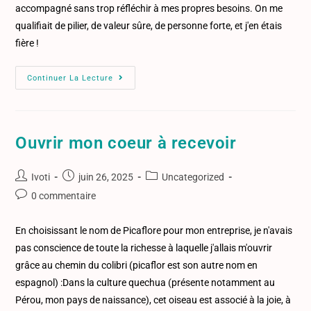
accompagné sans trop réfléchir à mes propres besoins. On me
qualifiait de pilier, de valeur sûre, de personne forte, et j'en étais
fière !
Continuer La Lecture
Ouvrir mon coeur à recevoir
Ivoti
juin 26, 2025
Uncategorized
0 commentaire
En choisissant le nom de Picaflore pour mon entreprise, je n'avais
pas conscience de toute la richesse à laquelle j'allais m'ouvrir
grâce au chemin du colibri (picaflor est son autre nom en
espagnol) :Dans la culture quechua (présente notamment au
Pérou, mon pays de naissance), cet oiseau est associé à la joie, à