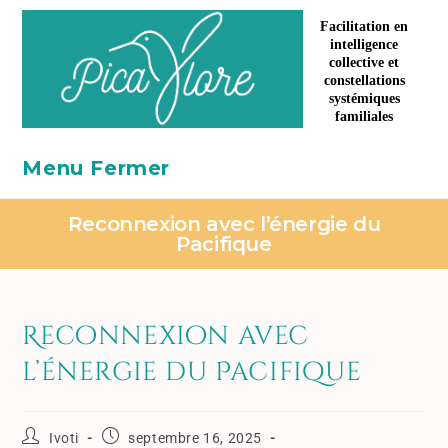
Facilitation en
intelligence
collective et
constellations
systémiques
familiales
Menu
Fermer
Reconnexion avec l’énergie du
Pacifique
Reconnexion avec
l’énergie du Pacifique
Ivoti
septembre 16, 2025